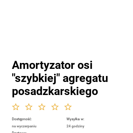
Amortyzator osi
"szybkiej" agregatu
posadzkarskiego
Dostępność:
Wysyłka w:
na wyczerpaniu
24 godziny
Dostawa: