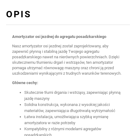
OPIS
Amortyzator osi jezdnej do agregatu posadzkarskiego
Nasz amortyzator osi jezdnej został zaprojektowany, aby
zapewnić płynną i stabilną jazdę Twojego agregatu
posadzkarskiego nawet na nierównych powierzchniach. Dzięki
skutecznemu tłumieniu drgań i wstrząsów, ten amortyzator
pomaga utrzymać równowagę maszyny oraz chroni ją przed
uszkodzeniami wynikającymi z trudnych warunków terenowych.
Główne cechy:
Skutecznie tłumi drgania i wstrząsy, zapewniając płynną
jazdę maszyny
Solidna konstrukcja, wykonana z wysokiej jakości
materiałów, zapewniająca długotrwałą wytrzymałość
Łatwa instalacja, umożliwiająca szybką wymianę
amortyzatora w razie potrzeby
Kompatybilny z różnymi modelami agregatów
posadzkarskich