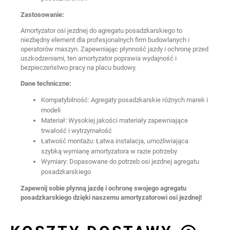
Zastosowanie:
Amortyzator osi jezdnej do agregatu posadzkarskiego to
niezbędny element dla profesjonalnych firm budowlanych i
operatorów maszyn. Zapewniając płynność jazdy i ochronę przed
uszkodzeniami, ten amortyzator poprawia wydajność i
bezpieczeństwo pracy na placu budowy.
Dane techniczne:
Kompatybilność: Agregaty posadzkarskie różnych marek i
modeli
Materiał: Wysokiej jakości materiały zapewniające
trwałość i wytrzymałość
Łatwość montażu: Łatwa instalacja, umożliwiająca
szybką wymianę amortyzatora w razie potrzeby
Wymiary: Dopasowane do potrzeb osi jezdnej agregatu
posadzkarskiego
Zapewnij sobie płynną jazdę i ochronę swojego agregatu
posadzkarskiego dzięki naszemu amortyzatorowi osi jezdnej!