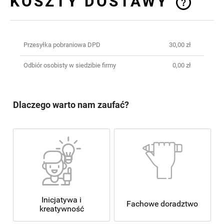
KOSZTY DOSTAWY
CENA NIE ZAWIERA EWENTUALNYCH
KOSZTÓW PŁATNOŚCI
Przesyłka pobraniowa DPD
30,00 zł
Odbiór osobisty w siedzibie firmy
0,00 zł
Dlaczego warto nam zaufać?
Inicjatywa i
Fachowe doradztwo
kreatywność