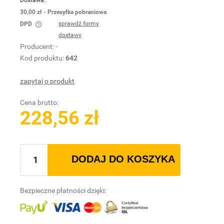
30,00 zł
- Przesyłka pobraniowa
sprawdź formy
DPD
Cena nie zawiera ewentualnych kosztów płatności
dostawy
Producent:
-
Kod produktu:
642
zapytaj o produkt
Cena brutto:
228,56 zł
DODAJ DO KOSZYKA
Bezpieczne płatności dzięki: