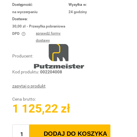
Dostępność:
Wysyłka w:
na wyczerpaniu
24 godziny
Dostawa:
30,00 zł
- Przesyłka pobraniowa
sprawdź formy
DPD
Cena nie zawiera ewentualnych kosztów płatności
dostawy
Producent:
Kod produktu:
002204008
zapytaj o produkt
Cena brutto:
1 125,22 zł
DODAJ DO KOSZYKA