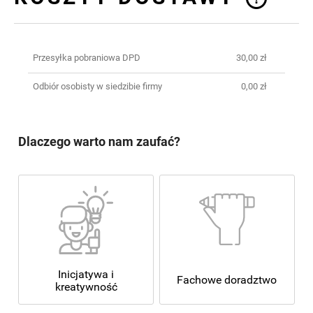
CENA NIE ZAWIERA EWENTUALNYCH
KOSZTÓW PŁATNOŚCI
Przesyłka pobraniowa DPD
30,00 zł
Odbiór osobisty w siedzibie firmy
0,00 zł
Dlaczego warto nam zaufać?
Inicjatywa i
Fachowe doradztwo
kreatywność