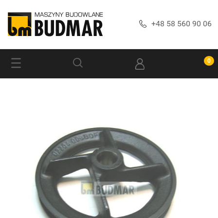
+48 58 560 90 06
Produkty
Szukaj