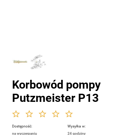
Korbowód pompy
Putzmeister P13
Dostępność:
Wysyłka w:
na wyczerpaniu
24 godziny