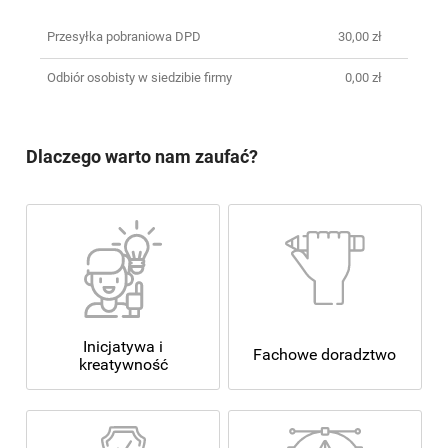
Przesyłka pobraniowa DPD
30,00 zł
Odbiór osobisty w siedzibie firmy
0,00 zł
Dlaczego warto nam zaufać?
Inicjatywa i
Fachowe doradztwo
kreatywność