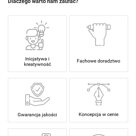
Dlaczego warto nam zaufać?
Inicjatywa i
Fachowe doradztwo
kreatywność
Koncepcja w cenie
Gwarancja jakości