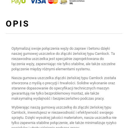
OPIS
Optymalizuj swoje połączenia węży do zapraw i betonu dzięki
naszej gumowej uszczelce do złączki żeńskiej typu Camlock. Ta
niezawodna uszczelka jest specjalnie zaprojektowana do
łączenia węży, zapewniając nie tylko stabilne, ale także szczelne
połączenie między różnymi elementami systemu.
Nasza gumowa uszczelka złączki żeńskiej typu Camlock została
stworzona z myślą o precyzji i trwałości. Solidne wykonanie oraz
staranne dopasowanie do specyfikacji technicznych maszyn
gwarantują nie tylko bezproblemowy montaż, ale także
maksymalną wydajność i bezpieczeństwo podczas pracy.
Wybierając naszą gumową uszczelkę do złączki żeńskiej typu
Camlock, inwestujesz w niezawodność i efektywność swojego
sprzętu. Dzięki wysokiej jakości materiałom, nasza uszczelka nie
tylko zapewnia stabilne połączenie, ale także minimalizuje ryzyko
wycieków i utraty ciśnienia podczas pracy.