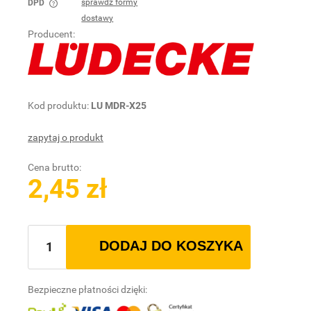
sprawdź formy
DPD
Cena nie zawiera ewentualnych kosztów płatności
dostawy
Producent:
Kod produktu:
LU MDR-X25
zapytaj o produkt
Cena brutto:
2,45 zł
DODAJ DO KOSZYKA
Bezpieczne płatności dzięki: