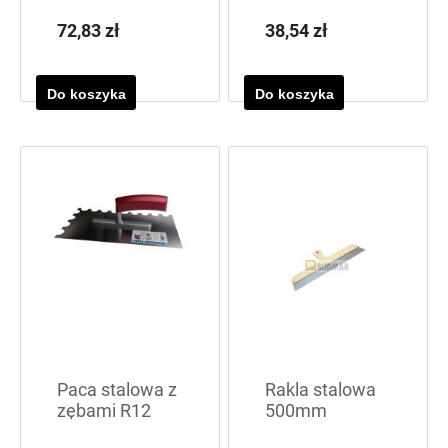
700x90x1,2
rączką
72,83 zł
38,54 zł
Do koszyka
Do koszyka
Paca stalowa z
Rakla stalowa
zębami R12
500mm
Kaufmann