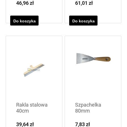
46,96 zł
61,01 zł
Do koszyka
Do koszyka
Rakla stalowa
Szpachelka
40cm
80mm
39,64 zł
7,83 zł