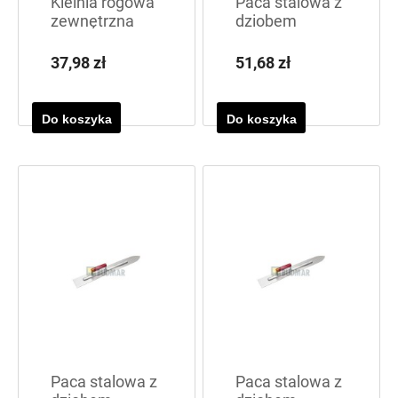
Kielnia rogowa
Paca stalowa z
zewnętrzna
dziobem
400x90x1,2
37,98 zł
51,68 zł
Do koszyka
Do koszyka
Paca stalowa z
Paca stalowa z