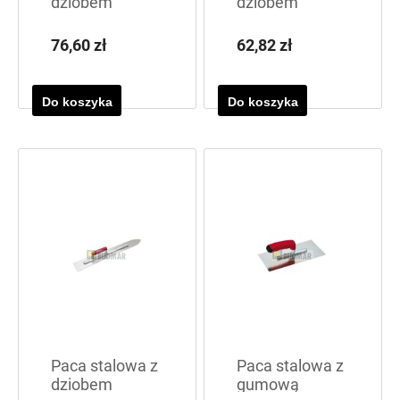
dziobem
dziobem
500x90x1,2
600x90x1,2
76,60 zł
62,82 zł
Do koszyka
Do koszyka
Paca stalowa z
Paca stalowa z
dziobem
gumową