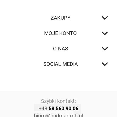
ZAKUPY
MOJE KONTO
O NAS
SOCIAL MEDIA
Szybki kontakt:
+48
58 560 90 06
biuro@budmar-mb.pl